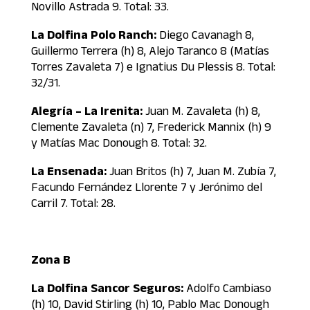
Novillo Astrada 9. Total: 33.
La Dolfina Polo Ranch:
Diego Cavanagh 8,
Guillermo Terrera (h) 8, Alejo Taranco 8 (Matías
Torres Zavaleta 7) e Ignatius Du Plessis 8. Total:
32/31.
Alegría – La Irenita:
Juan M. Zavaleta (h) 8,
Clemente Zavaleta (n) 7, Frederick Mannix (h) 9
y Matías Mac Donough 8. Total: 32.
La Ensenada:
Juan Britos (h) 7, Juan M. Zubía 7,
Facundo Fernández Llorente 7 y Jerónimo del
Carril 7. Total: 28.
Zona B
La Dolfina Sancor Seguros:
Adolfo Cambiaso
(h) 10, David Stirling (h) 10, Pablo Mac Donough