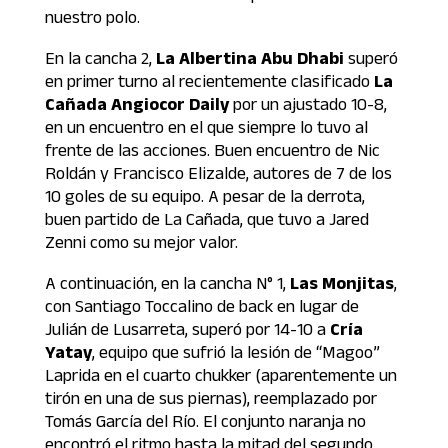
nuestro polo.
En la cancha 2,
La Albertina Abu Dhabi
superó
en primer turno al recientemente clasificado
La
Cañada Angiocor Daily
por un ajustado 10-8,
en un encuentro en el que siempre lo tuvo al
frente de las acciones. Buen encuentro de Nic
Roldán y Francisco Elizalde, autores de 7 de los
10 goles de su equipo. A pesar de la derrota,
buen partido de La Cañada, que tuvo a Jared
Zenni como su mejor valor.
A continuación, en la cancha N° 1,
Las Monjitas
,
con Santiago Toccalino de back en lugar de
Julián de Lusarreta, superó por 14-10 a
Cría
Yatay
, equipo que sufrió la lesión de “Magoo”
Laprida en el cuarto chukker (aparentemente un
tirón en una de sus piernas), reemplazado por
Tomás García del Río. El conjunto naranja no
encontró el ritmo hasta la mitad del segundo