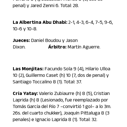
penal) y Jared Zenni 6. Total: 28.
La Albertina Abu Dhabi:
2-1, 4-3, 6-4, 7-5, 9-6,
10-6 y 10-8.
Jueces:
Daniel Boudou y Jason
Dixon.
Árbitro:
Martín Aguerre.
Las Monjitas:
Facundo Sola 9 (4), Hilario Ulloa
10 (2), Guillermo Caset (h) 10 (7, dos de penal) y
Santiago Toccalino 8 (1). Total: 37.
Cría Yatay:
Valerio Zubiaurre (h) 8 (5), Cristian
Laprida (h) 8 (Lesionado, fue reemplazado por
Tomás García del Río 7 –convirtió 1 gol– a lo 3m.
26s. del cuarto chukker), Joaquín Pittaluga 8 (3
penales) e Ignacio Laprida 8 (1). Total: 32.