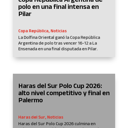
polo en una final intensa en
Pilar
Copa República
,
Noticias
La Dolfina Oriental ganó la Copa República
Argentina de polo tras vencer 16-12 a La
Ensenada en una final disputada en Pilar.
Haras del Sur Polo Cup 2026:
alto nivel competitivo y final en
Palermo
Haras del Sur
,
Noticias
Haras del Sur Polo Cup 2026 culmina en