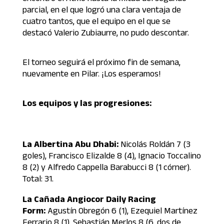
parcial, en el que logró una clara ventaja de
cuatro tantos, que el equipo en el que se
destacó Valerio Zubiaurre, no pudo descontar.
El torneo seguirá el próximo fin de semana,
nuevamente en Pilar. ¡Los esperamos!
Los equipos y las progresiones:
La Albertina Abu Dhabi:
Nicolás Roldán 7 (3
goles), Francisco Elizalde 8 (4), Ignacio Toccalino
8 (2) y Alfredo Cappella Barabucci 8 (1 córner).
Total: 31.
La Cañada Angiocor Daily Racing
Form:
Agustín Obregón 6 (1), Ezequiel Martínez
Ferrario 8 (1), Sebastián Merlos 8 (6, dos de