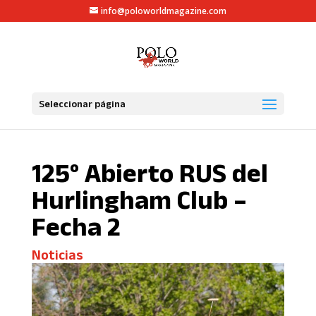
info@poloworldmagazine.com
Seleccionar página
125° Abierto RUS del
Hurlingham Club –
Fecha 2
Noticias