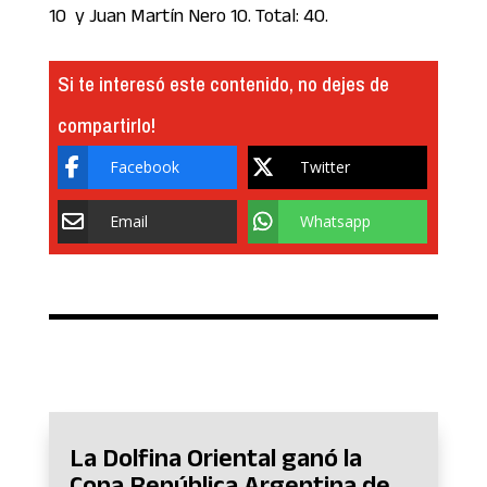
10 y Juan Martín Nero 10. Total: 40.
Si te interesó este contenido, no dejes de
compartirlo!
Facebook
Twitter
Email
Whatsapp
La Dolfina Oriental ganó la
Copa República Argentina de