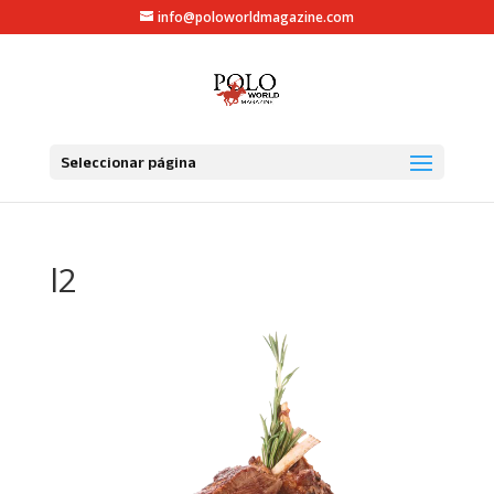
info@poloworldmagazine.com
Seleccionar página
l2