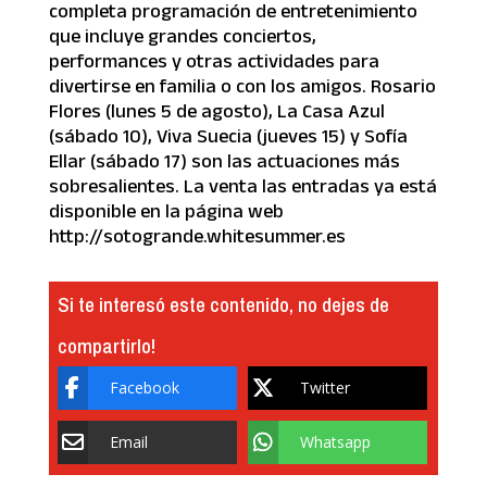
completa programación de entretenimiento
que incluye grandes conciertos,
performances y otras actividades para
divertirse en familia o con los amigos. Rosario
Flores (lunes 5 de agosto), La Casa Azul
(sábado 10), Viva Suecia (jueves 15) y Sofía
Ellar (sábado 17) son las actuaciones más
sobresalientes. La venta las entradas ya está
disponible en la página web
http://sotogrande.whitesummer.es
Si te interesó este contenido, no dejes de
compartirlo!
Facebook
Twitter
Email
Whatsapp