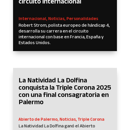
circuito internacional
Internacional
,
Noticias
,
Personalidades
Robert Strom, polista europeo de hándicap 4,
desarrolla su carrera en el circuito
internacional con base en Francia, España y
Estados Unidos.
La Natividad La Dolfina
conquista la Triple Corona 2025
con una final consagratoria en
Palermo
Abierto de Palermo
,
Noticias
,
Triple Corona
La Natividad La Dolfina ganó el Abierto