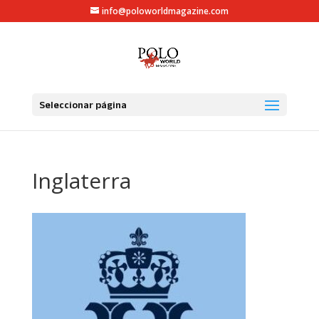
info@poloworldmagazine.com
Seleccionar página
Inglaterra