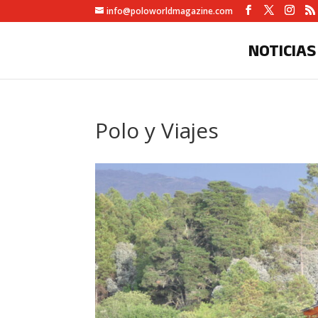
info@poloworldmagazine.com
NOTICIAS
Polo y Viajes