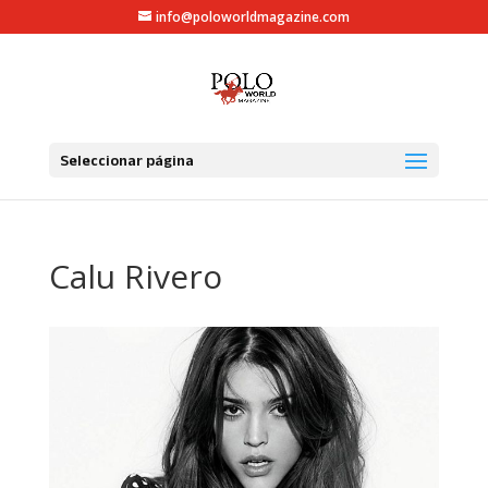
info@poloworldmagazine.com
Seleccionar página
Calu Rivero