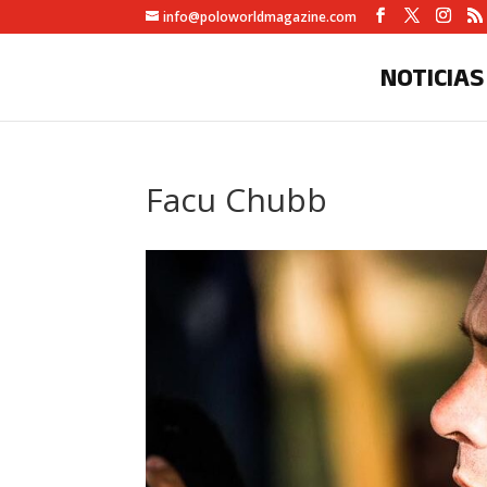
info@poloworldmagazine.com
NOTICIAS
Facu Chubb