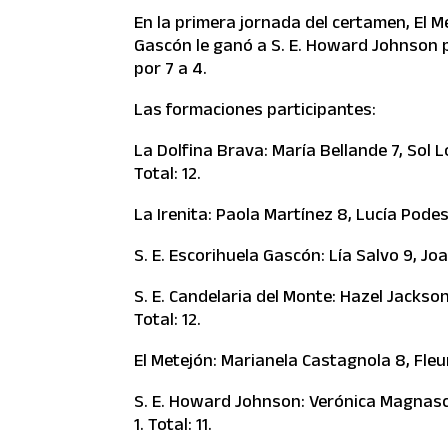
En la primera jornada del certamen, El Me
Gascón le ganó a S. E. Howard Johnson po
por 7 a 4.
Las formaciones participantes:
La Dolfina Brava: María Bellande 7, Sol 
Total: 12.
La Irenita: Paola Martínez 8, Lucía Pode
S. E. Escorihuela Gascón: Lía Salvo 9, Joa
S. E. Candelaria del Monte: Hazel Jacks
Total: 12.
El Metejón: Marianela Castagnola 8, Fleur 
S. E. Howard Johnson: Verónica Magnasco
1. Total: 11.