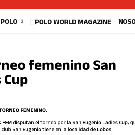
 POLO
NOS
rneo femenino San
s Cup
TORNEO FEMENINO.
es FEM disputan el torneo por la San Eugenio Ladies Cup, q
l club San Eugenio tiene en la localidad de Lobos.