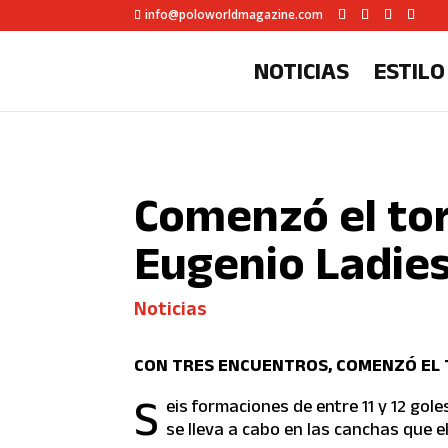
info@poloworldmagazine.com
NOTICIAS
ESTILO
Comenzó el to
Eugenio Ladie
Noticias
CON TRES ENCUENTROS, COMENZÓ EL 
S
eis formaciones de entre 11 y 12 gol
se lleva a cabo en las canchas que e