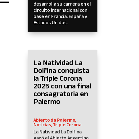
desarrolla su carrera en el
circuito internacional con
base en Francia, España y
Estados Unidos.
La Natividad La
Dolfina conquista
la Triple Corona
2025 con una final
consagratoria en
Palermo
Abierto de Palermo
,
Noticias
,
Triple Corona
La Natividad La Dolfina
ganó el Abierto Argentino