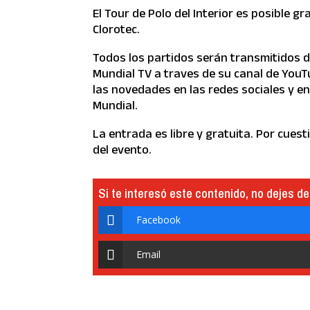
El Tour de Polo del Interior es posible g
Clorotec.
Todos los partidos serán transmitidos d
Mundial TV a traves de su canal de YouT
las novedades en las redes sociales y en 
Mundial.
La entrada es libre y gratuita. Por cuest
del evento.
Si te interesó este contenido, no dejes de
Facebook
Email