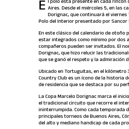
E
l polo está presente en cada rincón
Aires. Desde el miércoles 5, en las 
Dorignac, que continuará el viernes 
Polo del Interior presentado por Sancor
En este clásico del calendario de otoño 
estar integrados como mínimo por dos ad
compañeros pueden ser invitados. El no
Dorignac, que hizo relucir las tradicion
que se ganó el respeto y la admiración 
Ubicado en Tortuguitas, en el kilómetro 
Country Club es un ícono de la historia 
de residencia que se destaca por su perf
La Copa Marcelo Dorignac marca el inicio
el tradicional circuito que recorre el i
ininterrumpida. Como cada temporada de 
principales torneos de Buenos Aires, Cór
del alto y mediano handicap de cada pro