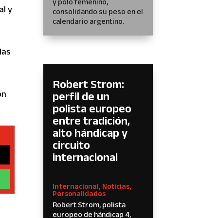
y polo femenino,
al y
consolidando su peso en el
calendario argentino.
das
Robert Strom:
ón
perfil de un
polista europeo
entre tradición,
alto hándicap y
circuito
internacional
Internacional
,
Noticias
,
Personalidades
Robert Strom, polista
europeo de hándicap 4,