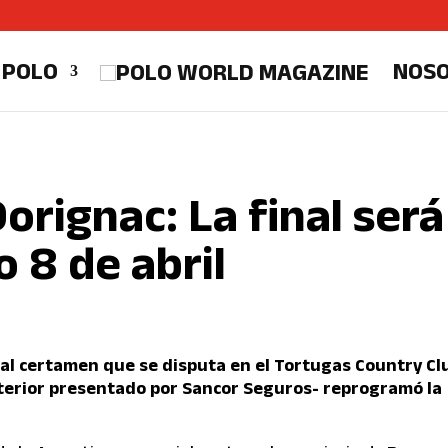
 POLO
NOS
orignac: La final será
 8 de abril
onal certamen que se disputa en el Tortugas Country Cl
Interior presentado por Sancor Seguros- reprogramó la