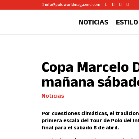
info@poloworldmagazine.com
NOTICIAS
ESTILO
Copa Marcelo D
mañana sábado
Noticias
Por cuestiones climáticas, el tradici
primera escala del Tour de Polo del 
final para el sábado 8 de abril.