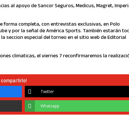
racias al apoyo de Sancor Seguros, Medicus, Magret, Imperi
e forma completa, con entrevistas exclusivas, en Polo
ube y por la señal de América Sports. También estarán to
la seccion especial del torneo en el sitio web de Editorial
iones climaticas, el viernes 7 reconfirmaremos la realizaci
 compartirlo!
Twitter
Whatsapp