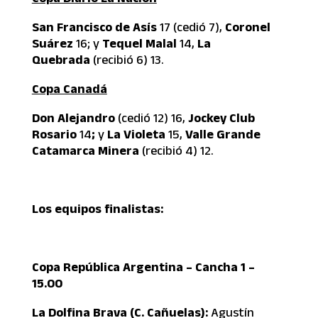
San Francisco de Asís
17 (cedió 7),
Coronel
Suárez
16; y
Tequel Malal
14,
La
Quebrada
(recibió 6) 13.
Copa Canadá
Don Alejandro
(cedió 12) 16,
Jockey Club
Rosario
14
;
y
La Violeta
15,
Valle Grande
Catamarca Minera
(recibió 4) 12.
Los equipos finalistas:
Copa República Argentina – Cancha 1 –
15.00
La Dolfina Brava (C. Cañuelas):
Agustín