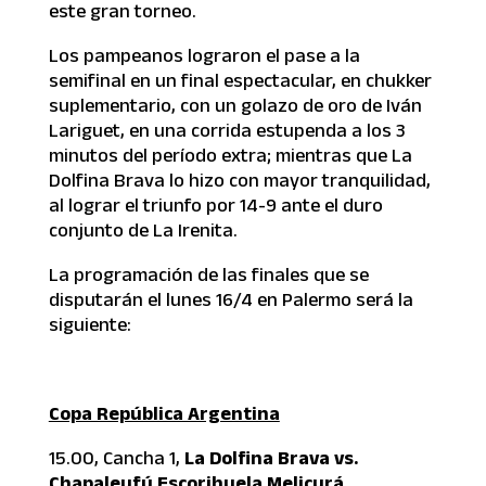
este gran torneo.
Los pampeanos lograron el pase a la
semifinal en un final espectacular, en chukker
suplementario, con un golazo de oro de Iván
Lariguet, en una corrida estupenda a los 3
minutos del período extra; mientras que La
Dolfina Brava lo hizo con mayor tranquilidad,
al lograr el triunfo por 14-9 ante el duro
conjunto de La Irenita.
La programación de las finales que se
disputarán el lunes 16/4 en Palermo será la
siguiente:
Copa República Argentina
15.00, Cancha 1,
La Dolfina Brava vs.
Chapaleufú Escorihuela Melicurá.