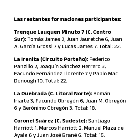
Las restantes formaciones participantes:
Trenque Lauquen Minuto 7 (C. Centro
Sur):
Tomás James 2, Juan Jauretche 6, Juan
A. García Grossi 7 y Lucas James 7. Total: 22.
La Irenita (Circuito Porteño):
Federico
Panzillo 2, Joaquín Sánchez Herrero 3,
Facundo Fernández Llorente 7 y Pablo Mac
Donough 10. Total: 22.
La Quebrada (C. Litoral Norte):
Román
Iriarte 3, Facundo Obregón 6, Juan M. Obregón
6 y Gerónimo Obregón 3. Total: 18.
Coronel Suárez (C. Sudeste):
Santiago
Harriott 1, Marcos Harriott 2, Manuel Plaza de
Ayala 6 y Juan José Brané 6. Total: 15.