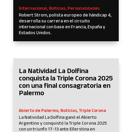
Internacional
,
Noticias
,
Personalidades
Robert Strom, polista europeo de hándicap 4,
desarrolla su carrera en el circuito
internacional con base en Francia, España y
Estados Unidos.
La Natividad La Dolfina
conquista la Triple Corona 2025
con una final consagratoria en
Palermo
Abierto de Palermo
,
Noticias
,
Triple Corona
La Natividad La Dolfina ganó el Abierto
Argentino y conquistó la Triple Corona 2025
con un triunfo 17-13 ante Ellerstina en