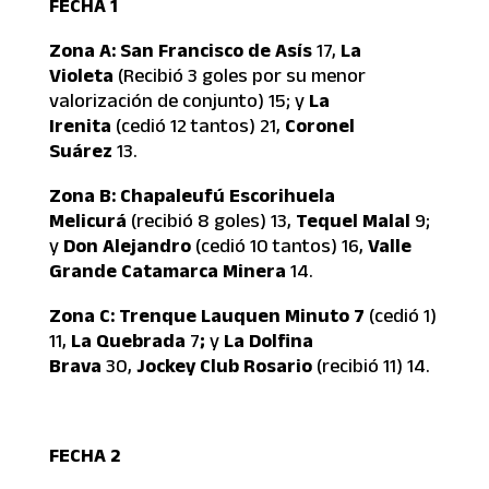
FECHA 1
Zona A: San Francisco de Asís
17,
La
Violeta
(Recibió 3 goles por su menor
valorización de conjunto) 15; y
La
Irenita
(cedió 12 tantos) 21,
Coronel
Suárez
13.
Zona B: Chapaleufú Escorihuela
Melicurá
(recibió 8 goles) 13,
Tequel Malal
9;
y
Don Alejandro
(cedió 10 tantos) 16,
Valle
Grande Catamarca Minera
14.
Zona C: Trenque Lauquen Minuto 7
(cedió 1)
11,
La Quebrada
7
;
y
La Dolfina
Brava
30,
Jockey Club Rosario
(recibió 11) 14.
FECHA 2