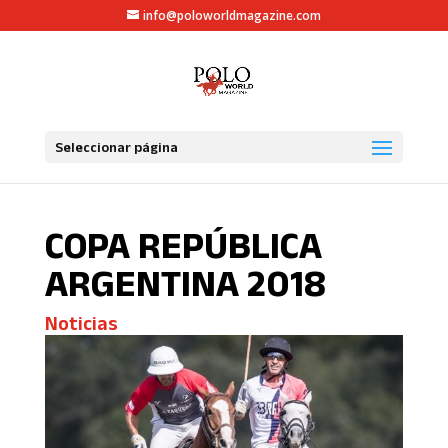
info@poloworldmagazine.com
Seleccionar página
COPA REPÚBLICA
ARGENTINA 2018
Noticias