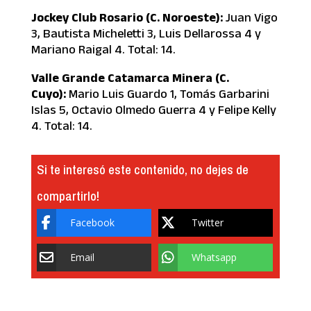
Jockey Club Rosario (C. Noroeste):
Juan Vigo
3, Bautista Micheletti 3, Luis Dellarossa 4 y
Mariano Raigal 4. Total: 14.
Valle Grande Catamarca Minera (C.
Cuyo):
Mario Luis Guardo 1, Tomás Garbarini
Islas 5, Octavio Olmedo Guerra 4 y Felipe Kelly
4. Total: 14.
Si te interesó este contenido, no dejes de
compartirlo!
Facebook
Twitter
Email
Whatsapp