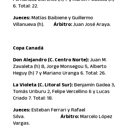
6. Total: 22.
Jueces:
Matías Baibiene y Guillermo
Villanueva (h).
Árbitro:
Juan José Araya.
Copa Canadá
Don Alejandro (C. Centro Norte):
Juan M.
Zavaleta (h) 8, Jorge Monsegou 5, Alberto
Heguy (h) 7 y Mariano Uranga 6. Total: 26.
La Violeta (C. Litoral Sur):
Benjamín Gadea 3,
Tomás Uriburu 2, Felipe Vercellino 6 y Lucas
Criado 7. Total: 18.
Jueces:
Esteban Ferrari y Rafael
Silva.
Árbitro:
Marcelo López
Vargas.