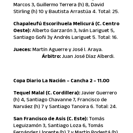
Marcos 3, Guillermo Terrera (h) 8, David
Stirling (h) 10 y Bautista Arrastúa 4. Total: 25.
Chapaleufú Escorihuela Melicurá (C. Centro
Oeste):
Alberto Garzarón 3, Iván Lariguet 5,
Santiago Goñi 3y Andrés Lariguet 5. Total: 16.
Jueces:
Martín Aguerre y José I. Araya.
Árbitro:
Juan José Díaz Alberdi.
Copa Diario La Nación – Cancha 2 – 11.00
Tequel Malal (C. Cordillera):
Javier Guerrero
(h) 4, Santiago Chavanne 7, Francisco de
Narváez (h) 7 y Santiago Tanoira 6. Total: 24.
San Francisco de Asís (C. Este):
Tomás
Leguizamón 3, Santiago Loza 6, Tomás
Fernández Llorente (h) 7 y Martín Podestá (h)