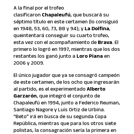
A la final por el trofeo
clasificaron
Chapaleufú
, que buscará su
séptimo título en este certamen (lo consiguió
en 1948, 53, 60, 73, 88 y 94); y
La Dolfina
,
queintentará conseguir su cuarto trofeo,
esta vez con el acompañamiento de
Brava
. El
primero lo logró en 1997, mientras que los dos
restantes los ganó junto a
Loro Piana
en
2006 y 2009.
El único jugador que ya se consagró campeón
de este certamen, de los ocho que ingresarán
al partido, es el experimentado
Alberto
Garzarón
, que integró el conjunto de
Chapaleufú en 1994, junto a Federico Reuman,
Santiago Nagore y Luis Ortiz de Urbina.
“Beto” irá en busca de su segunda Copa
República, mientras que para los otros siete
polistas, la consagración sería la primera en