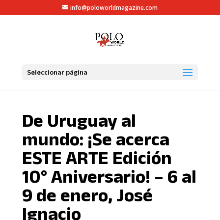
info@poloworldmagazine.com
Seleccionar página
De Uruguay al
mundo: ¡Se acerca
ESTE ARTE Edición
10° Aniversario! – 6 al
9 de enero, José
Ignacio