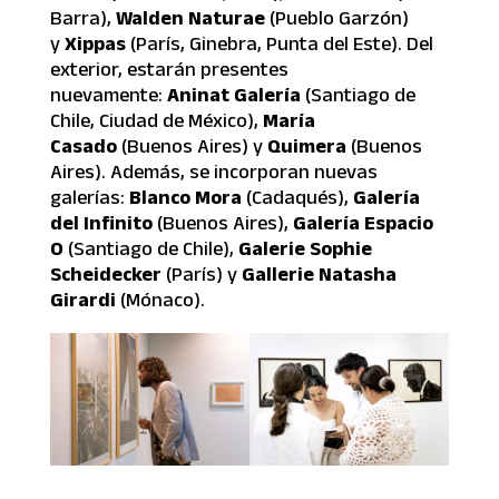
Barra),
Walden Naturae
(Pueblo Garzón)
y
Xippas
(París, Ginebra, Punta del Este). Del
exterior, estarán presentes
nuevamente:
Aninat Galería
(Santiago de
Chile, Ciudad de México),
María
Casado
(Buenos Aires) y
Quimera
(Buenos
Aires). Además, se incorporan nuevas
galerías:
Blanco Mora
(Cadaqués),
Galería
del Infinito
(Buenos Aires),
Galería
Espacio
O
(Santiago de Chile),
Galerie Sophie
Scheidecker
(París) y
Gallerie Natasha
Girardi
(Mónaco).