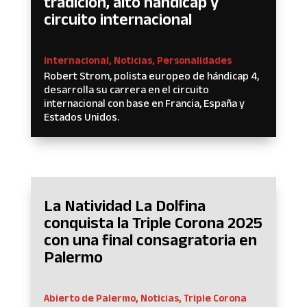
tradición, alto hándicap y
circuito internacional
Internacional
,
Noticias
,
Personalidades
Robert Strom, polista europeo de hándicap 4,
desarrolla su carrera en el circuito
internacional con base en Francia, España y
Estados Unidos.
La Natividad La Dolfina
conquista la Triple Corona 2025
con una final consagratoria en
Palermo
Abierto de Palermo
,
Noticias
,
Triple Corona