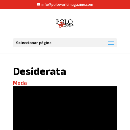
info@poloworldmagazine.com
Seleccionar página
Desiderata
Moda