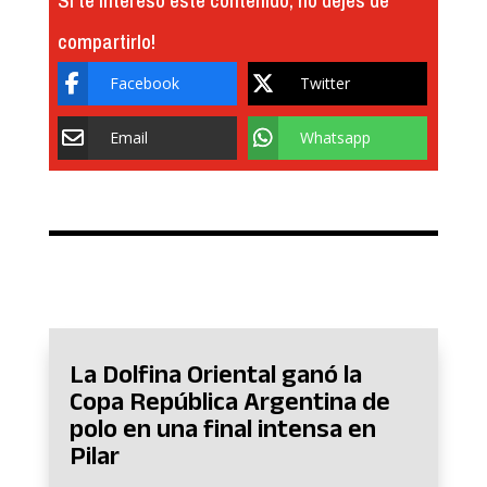
compartirlo!
Facebook
Twitter
Email
Whatsapp
La Dolfina Oriental ganó la
Copa República Argentina de
polo en una final intensa en
Pilar