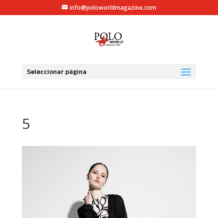
info@poloworldmagazine.com
Seleccionar página
5