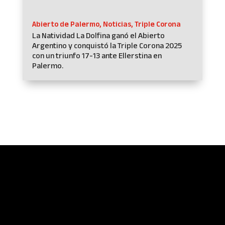
Abierto de Palermo
,
Noticias
,
Triple Corona
La Natividad La Dolfina ganó el Abierto
Argentino y conquistó la Triple Corona 2025
con un triunfo 17-13 ante Ellerstina en
Palermo.