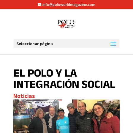
info@poloworldmagazine.com
Seleccionar página
EL POLO Y LA
INTEGRACIÓN SOCIAL
Noticias