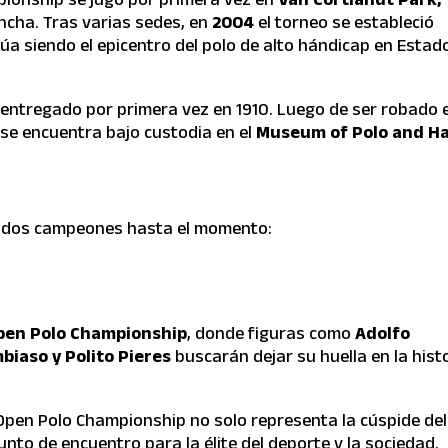
ancha. Tras varias sedes, en
2004
el torneo se estableció
úa siendo el epicentro del polo de alto hándicap en Estad
e entregado por primera vez en 1910. Luego de ser robado 
se encuentra bajo custodia en el
Museum of Polo and Ha
 dos campeones hasta el momento:
pen Polo Championship
, donde figuras como
Adolfo
biaso y Polito Pieres
buscarán dejar su huella en la hist
 Open Polo Championship no solo representa la cúspide del
nto de encuentro para la élite del deporte y la sociedad.