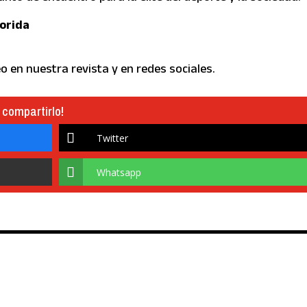
lorida
o en nuestra revista y en redes sociales.
 compartirlo!
Twitter
Whatsapp