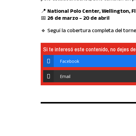
📍
National Polo Center, Wellington, F
📅
26 de marzo – 20 de abril
🔹 Seguí la cobertura completa del torne
Si te interesó este contenido, no dejes de
Facebook
Email