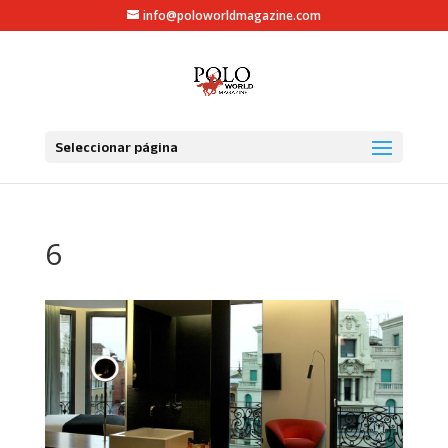
info@poloworldmagazine.com
Seleccionar página
6