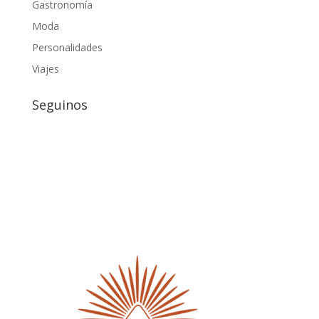
Gastronomía
Moda
Personalidades
Viajes
Seguinos