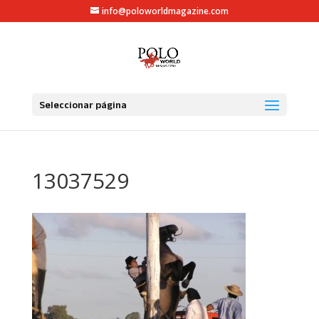
info@poloworldmagazine.com
Seleccionar página
13037529