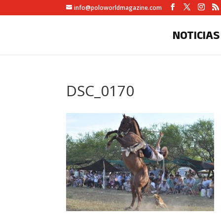
info@poloworldmagazine.com
NOTICIAS
DSC_0170