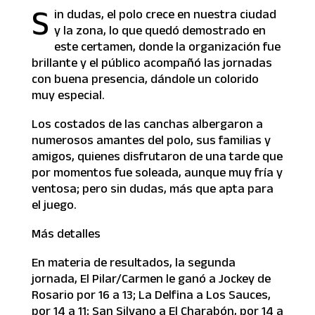
S
in dudas, el polo crece en nuestra ciudad
y la zona, lo que quedó demostrado en
este certamen, donde la organización fue
brillante y el público acompañó las jornadas
con buena presencia, dándole un colorido
muy especial.
Los costados de las canchas albergaron a
numerosos amantes del polo, sus familias y
amigos, quienes disfrutaron de una tarde que
por momentos fue soleada, aunque muy fría y
ventosa; pero sin dudas, más que apta para
el juego.
Más detalles
En materia de resultados, la segunda
jornada, El Pilar/Carmen le ganó a Jockey de
Rosario por 16 a 13; La Delfina a Los Sauces,
por 14 a 11; San Silvano a El Charabón, por 14 a