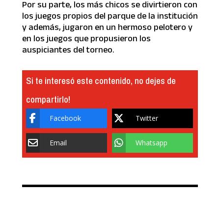
Por su parte, los más chicos se divirtieron con
los juegos propios del parque de la institución
y además, jugaron en un hermoso pelotero y
en los juegos que propusieron los
auspiciantes del torneo.
Si te interesó este contenido, no dejes de
compartirlo!
Facebook
Twitter
Email
Whatsapp