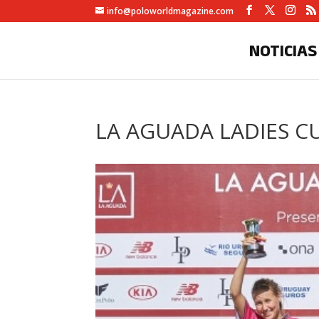
info@poloworldmagazine.com
NOTICIAS
LA AGUADA LADIES C