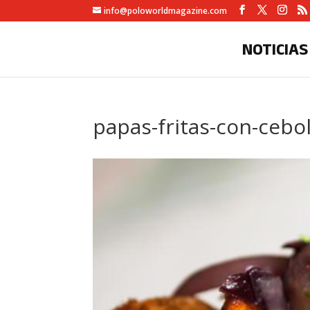
info@poloworldmagazine.com
NOTICIAS
papas-fritas-con-cebol