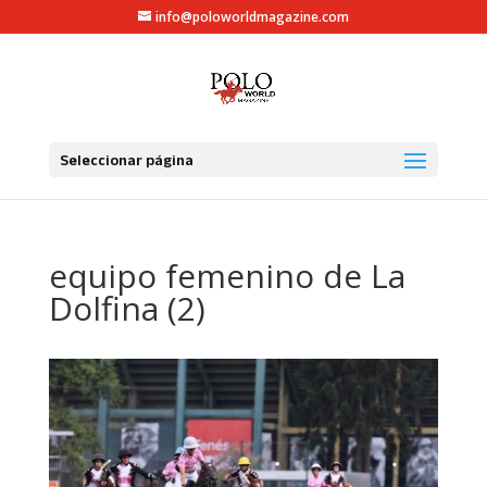
info@poloworldmagazine.com
Seleccionar página
equipo femenino de La
Dolfina (2)