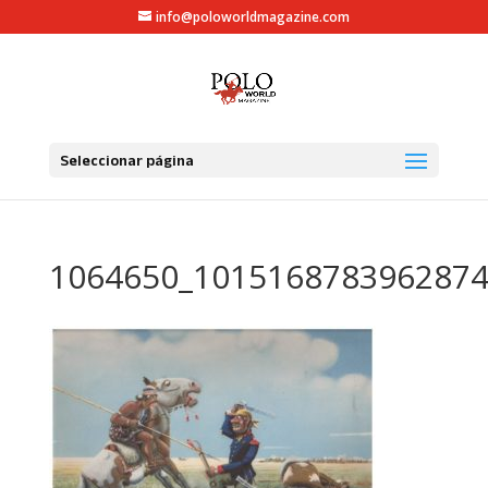
info@poloworldmagazine.com
Seleccionar página
1064650_1015168783962874