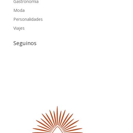
Gastronomía
Moda
Personalidades
Viajes
Seguinos