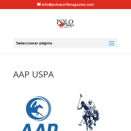
info@poloworldmagazine.com
Seleccionar página
AAP USPA