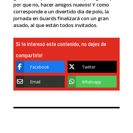
por que no, hacer amigos nuevos! Y como
corresponde a un divertido día de polo, la
jornada en Guards finalizará con un gran
asado, al que están todos invitados.
Si te interesó este contenido, no dejes de
compartirlo!
Facebook
Twitter
Email
Whatsapp