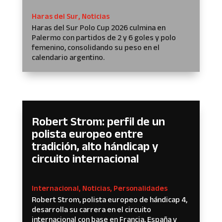
Haras del Sur
,
Noticias
Haras del Sur Polo Cup 2026 culmina en
Palermo con partidos de 2 y 6 goles y polo
femenino, consolidando su peso en el
calendario argentino.
Robert Strom: perfil de un
polista europeo entre
tradición, alto hándicap y
circuito internacional
Internacional
,
Noticias
,
Personalidades
Robert Strom, polista europeo de hándicap 4,
desarrolla su carrera en el circuito
internacional con base en Francia, España y