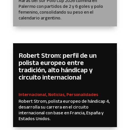
Haras del Sur Polo Cup 2026 culmina en
Palermo con partidos de 2 y 6 goles y polo
femenino, consolidando su peso en el
calendario argentino.
Robert Strom: perfil de un
polista europeo entre
tradición, alto hándicap y
circuito internacional
Internacional
,
Noticias
,
Personalidades
Robert Strom, polista europeo de hándicap 4,
desarrolla su carrera en el circuito
internacional con base en Francia, España y
Estados Unidos.