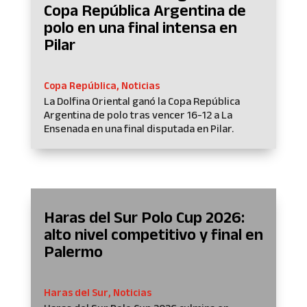
Copa República Argentina de
polo en una final intensa en
Pilar
Copa República
,
Noticias
La Dolfina Oriental ganó la Copa República
Argentina de polo tras vencer 16-12 a La
Ensenada en una final disputada en Pilar.
Haras del Sur Polo Cup 2026:
alto nivel competitivo y final en
Palermo
Haras del Sur
,
Noticias