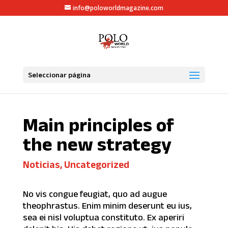
info@poloworldmagazine.com
Seleccionar página
Main principles of
the new strategy
Noticias
,
Uncategorized
No vis congue feugiat, quo ad augue
theophrastus. Enim minim deserunt eu ius,
sea ei nisl voluptua constituto. Ex aperiri