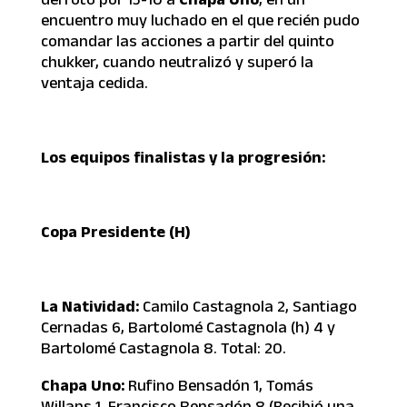
encuentro muy luchado en el que recién pudo
comandar las acciones a partir del quinto
chukker, cuando neutralizó y superó la
ventaja cedida.
Los equipos finalistas y la progresión:
Copa Presidente (H)
La Natividad:
Camilo Castagnola 2, Santiago
Cernadas 6, Bartolomé Castagnola (h) 4 y
Bartolomé Castagnola 8. Total: 20.
Chapa Uno:
Rufino Bensadón 1, Tomás
Willans 1, Francisco Bensadón 8 (Recibió una