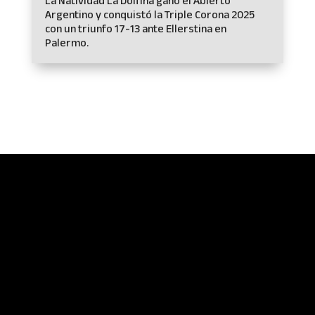
La Natividad La Dolfina ganó el Abierto
Argentino y conquistó la Triple Corona 2025
con un triunfo 17-13 ante Ellerstina en
Palermo.