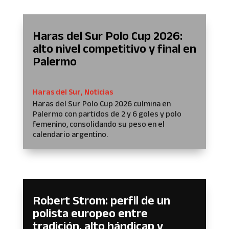
Haras del Sur Polo Cup 2026:
alto nivel competitivo y final en
Palermo
Haras del Sur
,
Noticias
Haras del Sur Polo Cup 2026 culmina en
Palermo con partidos de 2 y 6 goles y polo
femenino, consolidando su peso en el
calendario argentino.
Robert Strom: perfil de un
polista europeo entre
tradición, alto hándicap y