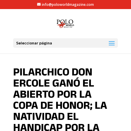
info@poloworldmagazine.com
Seleccionar página
PILARCHICO DON
ERCOLE GANÓ EL
ABIERTO POR LA
COPA DE HONOR; LA
NATIVIDAD EL
HANDICAP POR LA