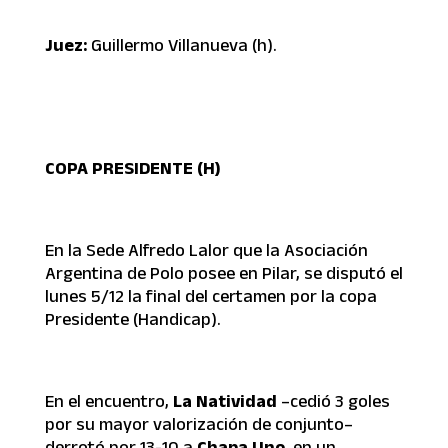
Juez:
Guillermo Villanueva (h).
COPA PRESIDENTE (H)
En la Sede Alfredo Lalor que la Asociación
Argentina de Polo posee en Pilar, se disputó el
lunes 5/12 la final del certamen por la copa
Presidente (Handicap).
En el encuentro,
La Natividad
–cedió 3 goles
por su mayor valorización de conjunto–
derrotó por 13-10 a
Chapa Uno
, en un