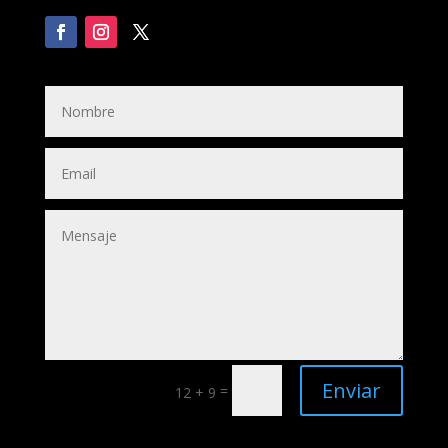
Enviar
=
12 + 9