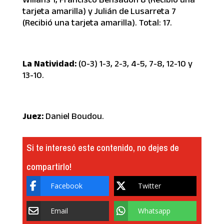
tarjeta amarilla) y Julián de Lusarreta 7
(Recibió una tarjeta amarilla). Total: 17.
La Natividad:
(0-3) 1-3, 2-3, 4-5, 7-8, 12-10 y
13-10.
Juez:
Daniel Boudou.
Si te interesó este contenido, no dejes de
compartirlo!
Facebook
Twitter
Email
Whatsapp