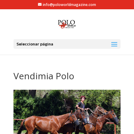
info@poloworldmagazine.com
Seleccionar página
Vendimia Polo