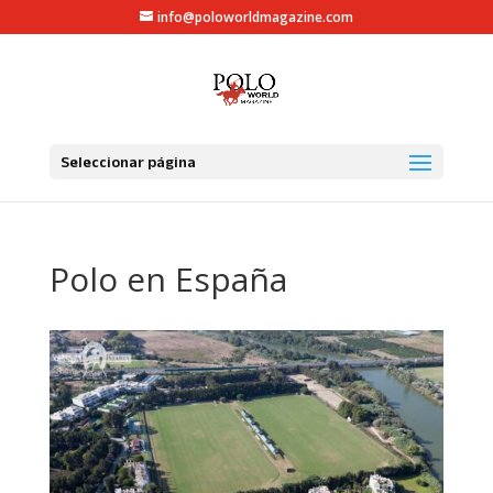
info@poloworldmagazine.com
Seleccionar página
Polo en España