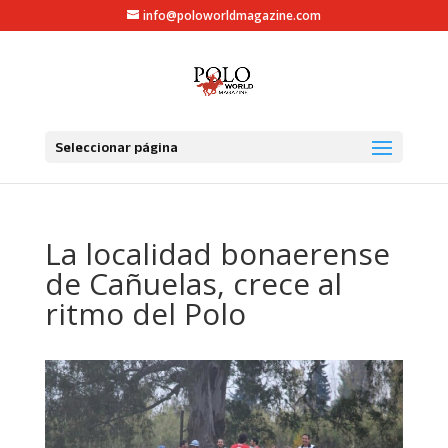
info@poloworldmagazine.com
Seleccionar página
La localidad bonaerense
de Cañuelas, crece al
ritmo del Polo