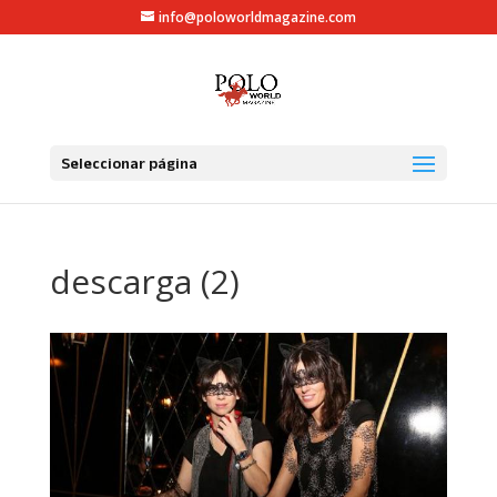
info@poloworldmagazine.com
Seleccionar página
descarga (2)