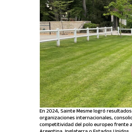
En 2024, Sainte Mesme logró resultados
organizaciones internacionales, consoli
competitividad del polo europeo frente
Argentina, Inglaterra o Estados Unidos.