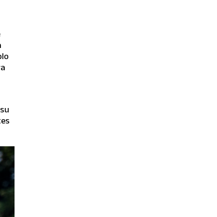
e
a
olo
ra
 su
tes