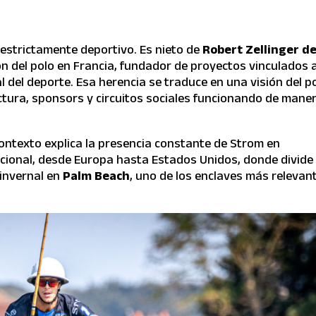
o estrictamente deportivo. Es nieto de
Robert Zellinger d
ión del polo en Francia, fundador de proyectos vinculados 
l del deporte. Esa herencia se traduce en una visión del p
ctura, sponsors y circuitos sociales funcionando de mane
contexto explica la presencia constante de Strom en
acional, desde Europa hasta Estados Unidos, donde divide
 invernal en
Palm Beach
, uno de los enclaves más relevan