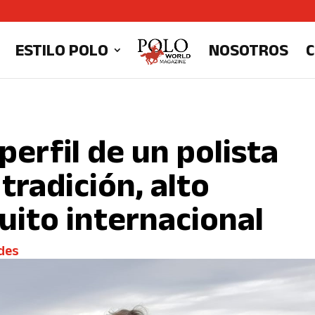
ESTILO POLO
NOSOTROS
erfil de un polista
tradición, alto
uito internacional
des