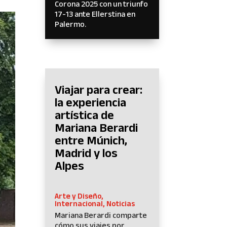
Corona 2025 con un triunfo
17-13 ante Ellerstina en
Palermo.
Viajar para crear:
la experiencia
artística de
Mariana Berardi
entre Múnich,
Madrid y los
Alpes
Arte y Diseño
,
Internacional
,
Noticias
Mariana Berardi comparte
cómo sus viajes por