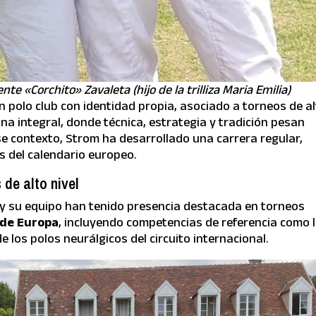
e «Corchito» Zavaleta (hijo de la trilliza Maria Emilia)
n polo club con identidad propia, asociado a torneos de a
lina integral, donde técnica, estrategia y tradición pesan
se contexto, Strom ha desarrollado una carrera regular,
s del calendario europeo.
de alto nivel
y su equipo han tenido presencia destacada en torneos
r de Europa
, incluyendo competencias de referencia como 
 los polos neurálgicos del circuito internacional.