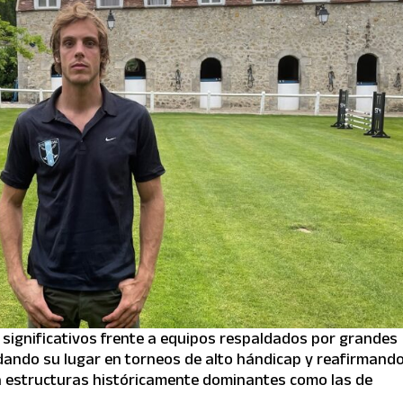
 significativos frente a equipos respaldados por grandes
dando su lugar en torneos de alto hándicap y reafirmando
 a estructuras históricamente dominantes como las de