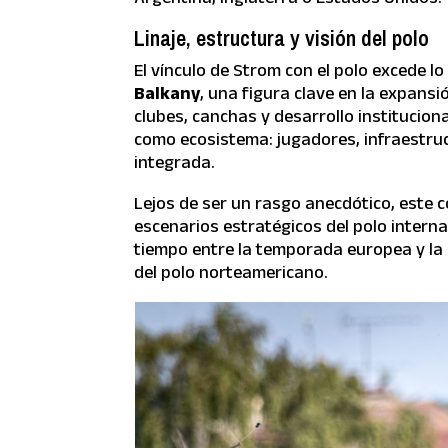
Linaje, estructura y visión del polo
El vínculo de Strom con el polo excede l
Balkany
, una figura clave en la expans
clubes, canchas y desarrollo instituciona
como ecosistema: jugadores, infraestru
integrada.
Lejos de ser un rasgo anecdótico, este 
escenarios estratégicos del polo intern
tiempo entre la temporada europea y la
del polo norteamericano.