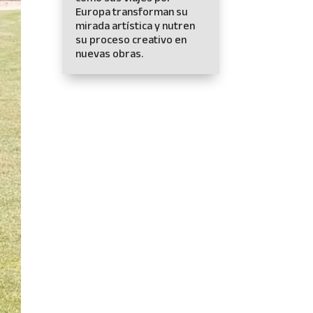
Europa transforman su
mirada artística y nutren
su proceso creativo en
nuevas obras.