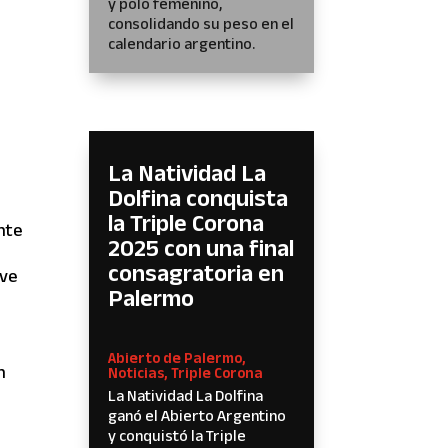
y polo femenino,
consolidando su peso en el
calendario argentino.
La Natividad La
Dolfina conquista
la Triple Corona
nte
2025 con una final
consagratoria en
ave
Palermo
Abierto de Palermo
,
n
Noticias
,
Triple Corona
La Natividad La Dolfina
ganó el Abierto Argentino
y conquistó la Triple