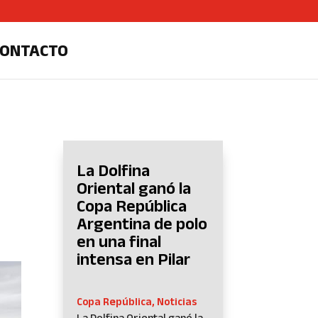
CONTACTO
La Dolfina
Oriental ganó la
Copa República
Argentina de polo
en una final
intensa en Pilar
Copa República
,
Noticias
La Dolfina Oriental ganó la