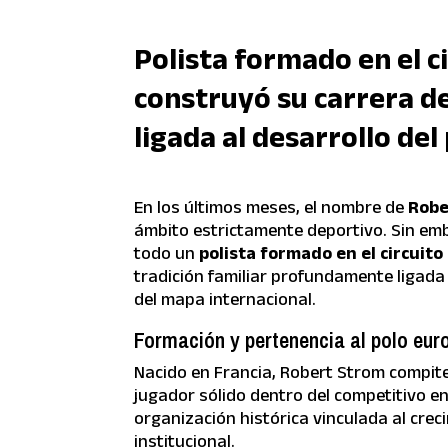
Polista formado en el c
construyó su carrera de
ligada al desarrollo del
En los últimos meses, el nombre de
Robe
ámbito estrictamente deportivo. Sin emb
todo un
polista formado en el circuit
tradición familiar profundamente ligada 
del mapa internacional.
Formación y pertenencia al polo eur
Nacido en Francia, Robert Strom compit
jugador sólido dentro del competitivo e
organización histórica vinculada al crec
institucional.