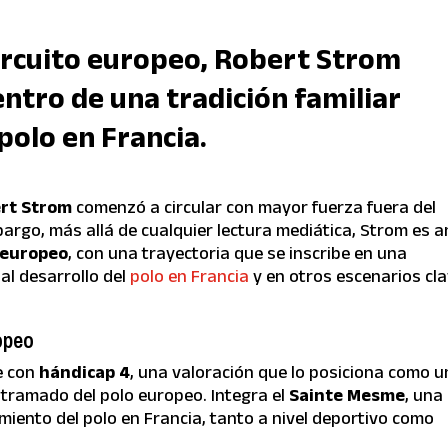
ircuito europeo,
Robert Strom
ntro de una tradición familiar
 polo en Francia.
rt Strom
comenzó a circular con mayor fuerza fuera del
argo, más allá de cualquier lectura mediática, Strom es a
o europeo
, con una trayectoria que se inscribe en una
al desarrollo del
polo en Francia
y en otros escenarios cl
opeo
e con
hándicap 4
, una valoración que lo posiciona como u
ntramado del polo europeo. Integra el
Sainte Mesme
, una
imiento del polo en Francia, tanto a nivel deportivo como