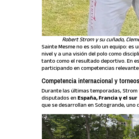
Robert Strom y su cuñado, Clement
Sainte Mesme no es solo un equipo: es u
nivel y a una visión del polo como discip
tanto como el resultado deportivo. En e
participando en competencias relevante
Competencia internacional y torneos 
Durante las últimas temporadas, Strom 
disputados en
España, Francia y el su
que se desarrollan en Sotogrande, uno de