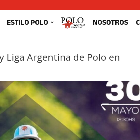
ESTILO POLO
NOSOTROS
 y Liga Argentina de Polo en