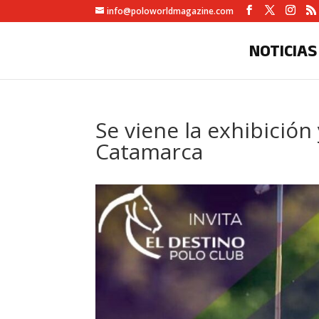
info@poloworldmagazine.com
NOTICIAS
Se viene la exhibición
Catamarca