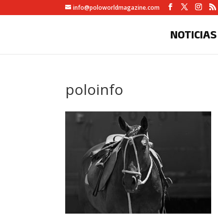
info@poloworldmagazine.com
NOTICIAS
poloinfo