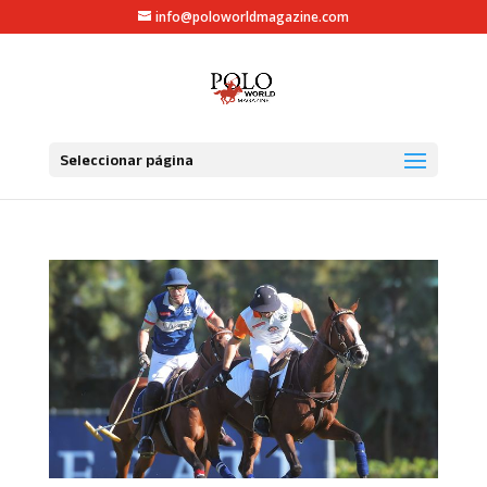
info@poloworldmagazine.com
Seleccionar página