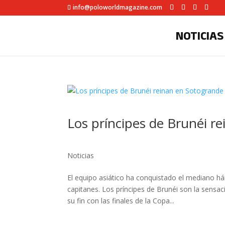
info@poloworldmagazine.com
NOTICIAS
Los príncipes de Brunéi r
Noticias
El equipo asiático ha conquistado el mediano hán
capitanes. Los príncipes de Brunéi son la sensa
su fin con las finales de la Copa...