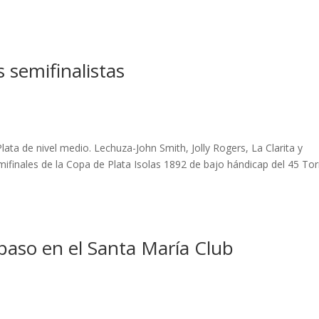
s semifinalistas
ata de nivel medio. Lechuza-John Smith, Jolly Rogers, La Clarita y
semifinales de la Copa de Plata Isolas 1892 de bajo hándicap del 45 To
paso en el Santa María Club