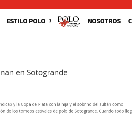
ESTILO POLO
NOSOTROS
einan en Sotogrande
dicap y la Copa de Plata con la hija y el sobrino del sultán como
ción de los torneos estivales de polo de Sotogrande. Cuando todo lleg