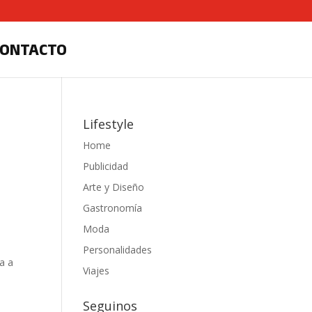
CONTACTO
Lifestyle
Home
Publicidad
Arte y Diseño
Gastronomía
Moda
Personalidades
a a
Viajes
Seguinos