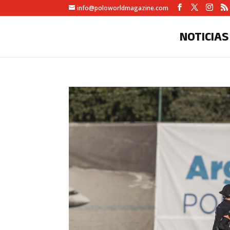
info@poloworldmagazine.com
NOTICIAS