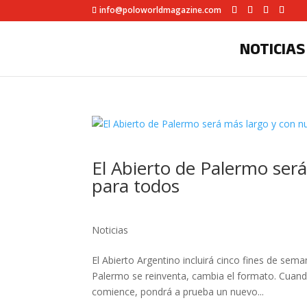
info@poloworldmagazine.com
NOTICIAS
El Abierto de Palermo ser
para todos
Noticias
El Abierto Argentino incluirá cinco fines de sema
Palermo se reinventa, cambia el formato. Cuand
comience, pondrá a prueba un nuevo...