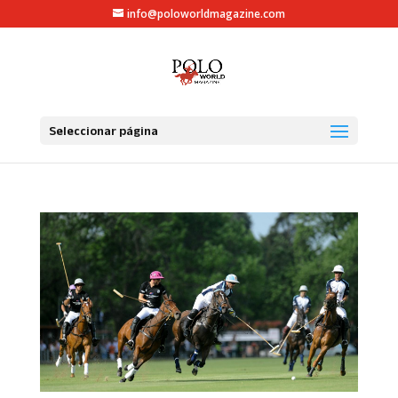
info@poloworldmagazine.com
Seleccionar página