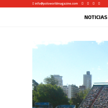
info@poloworldmagazine.com
NOTICIAS