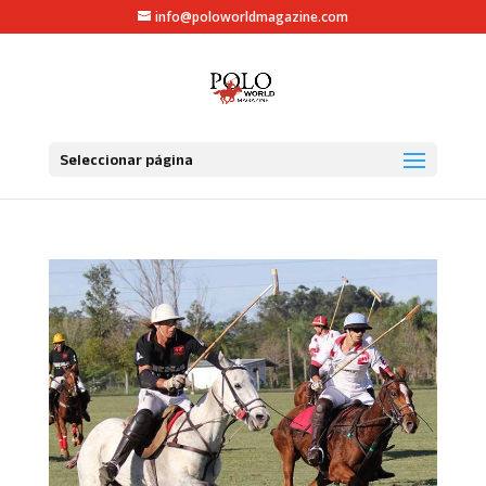
info@poloworldmagazine.com
Seleccionar página