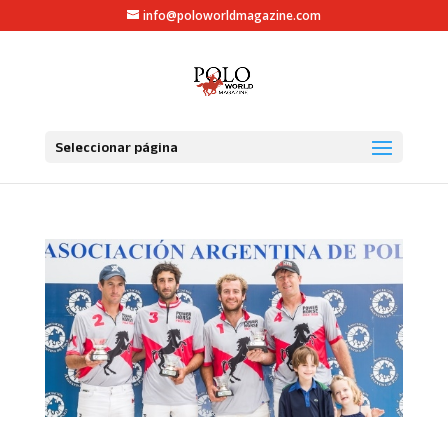
info@poloworldmagazine.com
Seleccionar página