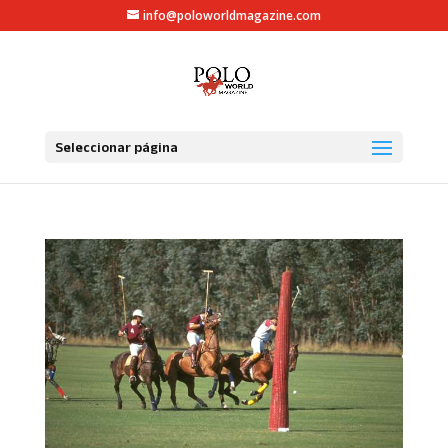
info@poloworldmagazine.com
Seleccionar página