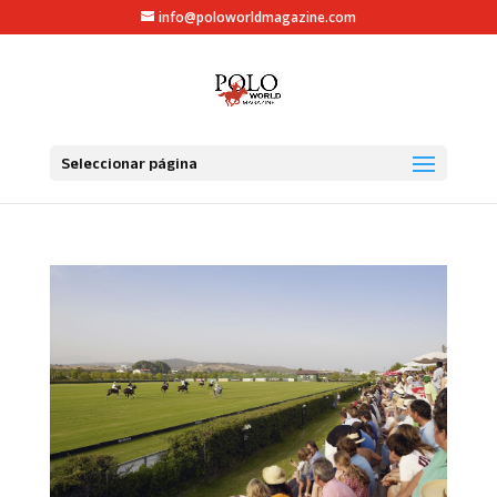
info@poloworldmagazine.com
Seleccionar página