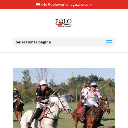
info@poloworldmagazine.com
Seleccionar página