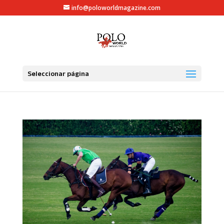
info@poloworldmagazine.com
Seleccionar página