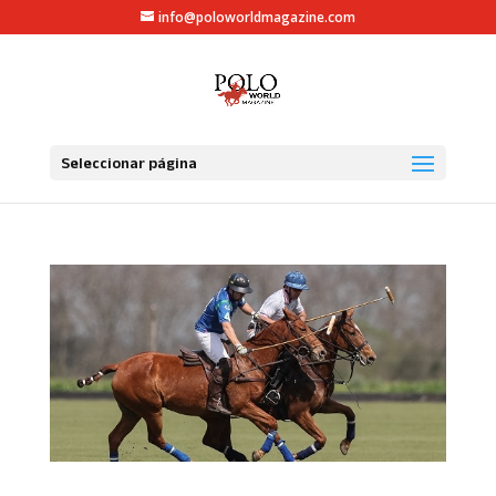
info@poloworldmagazine.com
Seleccionar página