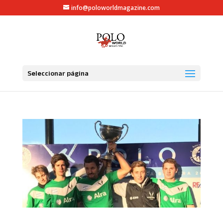
info@poloworldmagazine.com
Seleccionar página