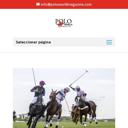
info@poloworldmagazine.com
Seleccionar página