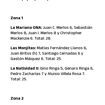
Zona 1
La Mariano ONA:
Juan C. Merlos 6, Sebastián
Merlos 8, Juan I. Merlos 8 y Christopher
Mackenzie 6. Total: 28.
Las Monjitas:
Matías Fernández Llanos 6,
Juan Britos (h) 7, Santiago Cernadas 6 y
Gastón Máiquez 6. Total: 25.
La Natividad II:
Gino Ringa 5, Genaro Ringa 6,
Pedro Zacharías 7 y Aluisio Villela Rosa 7.
Total: 25.
Zona 2