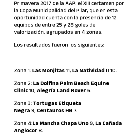
Primavera 2017 de la AAP: el XIII certamen por
la Copa Municipalidad del Pilar, que en esta
oportunidad cuenta con la presencia de 12
equipos de entre 25 y 28 goles de
valorización, agrupados en 4 zonas.
Los resultados fueron los siguientes:
Zona 1:
Las Monjitas
11,
La Natividad II
10.
Zona 2:
La Dolfina Palm Beach Equine
Clinic
10,
Alegría Land Rover
6.
Zona 3:
Tortugas Etiqueta
Negra
9,
Centauros HB
7.
Zona 4:
La Mancha Chapa Uno
9,
La Cañada
Angiocor
8.