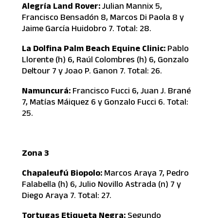
Alegría Land Rover:
Julian Mannix 5,
Francisco Bensadón 8, Marcos Di Paola 8 y
Jaime García Huidobro 7. Total: 28.
La Dolfina Palm Beach Equine Clinic:
Pablo
Llorente (h) 6, Raúl Colombres (h) 6, Gonzalo
Deltour 7 y Joao P. Ganon 7. Total: 26.
Namuncurá:
Francisco Fucci 6, Juan J. Brané
7, Matías Máiquez 6 y Gonzalo Fucci 6. Total:
25.
Zona 3
Chapaleufú Biopolo:
Marcos Araya 7, Pedro
Falabella (h) 6, Julio Novillo Astrada (n) 7 y
Diego Araya 7. Total: 27.
Tortugas Etiqueta Negra:
Segundo