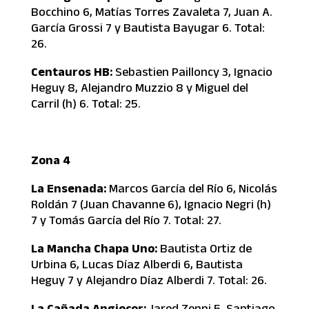
Bocchino 6, Matías Torres Zavaleta 7, Juan A.
García Grossi 7 y Bautista Bayugar 6. Total:
26.
Centauros HB:
Sebastien Pailloncy 3, Ignacio
Heguy 8, Alejandro Muzzio 8 y Miguel del
Carril (h) 6. Total: 25.
Zona 4
La Ensenada:
Marcos García del Río 6, Nicolás
Roldán 7 (Juan Chavanne 6), Ignacio Negri (h)
7 y Tomás García del Río 7. Total: 27.
La Mancha Chapa Uno:
Bautista Ortiz de
Urbina 6, Lucas Díaz Alberdi 6, Bautista
Heguy 7 y Alejandro Díaz Alberdi 7. Total: 26.
La Cañada Angiocor:
Jared Zenni 5, Santiago