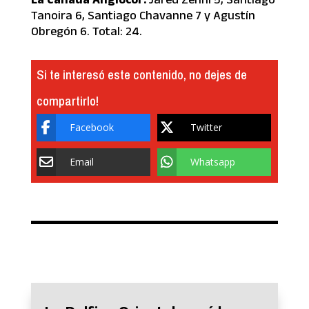
Tanoira 6, Santiago Chavanne 7 y Agustín
Obregón 6. Total: 24.
Si te interesó este contenido, no dejes de
compartirlo!
Facebook
Twitter
Email
Whatsapp